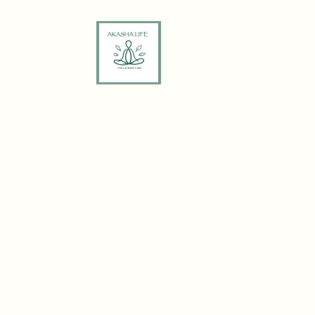
ホーム
Yoga 
Thai 