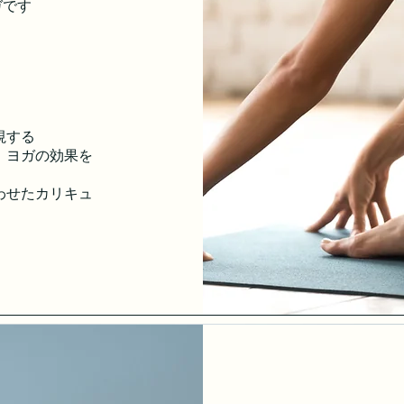
ガです
視する
、ヨガの効果を
わせたカリキュ