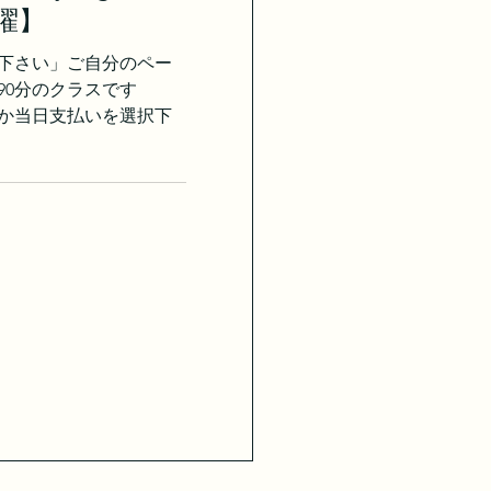
木曜】
下さい」ご自分のペー
、90分のクラスです
か当日支払いを選択下