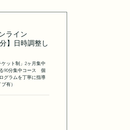
オンライン
a【90分】日時調整し
チケット制」2ヶ月集中
る90分集中コース 個
ログラムを丁寧に指導
イブ有）