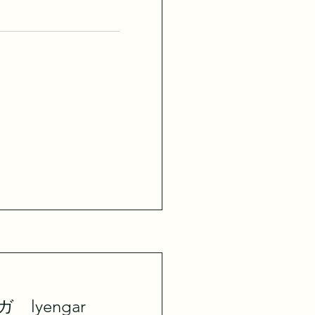
lyengar