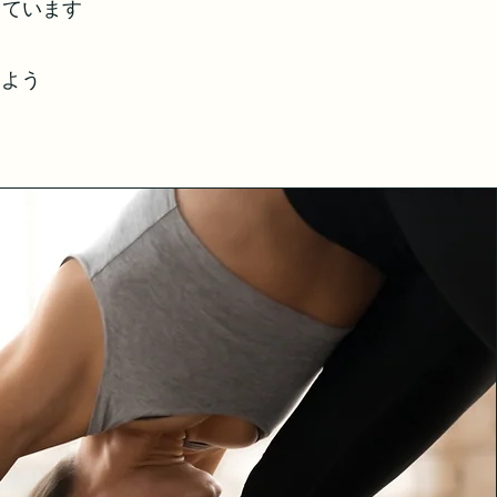
しています
つよう