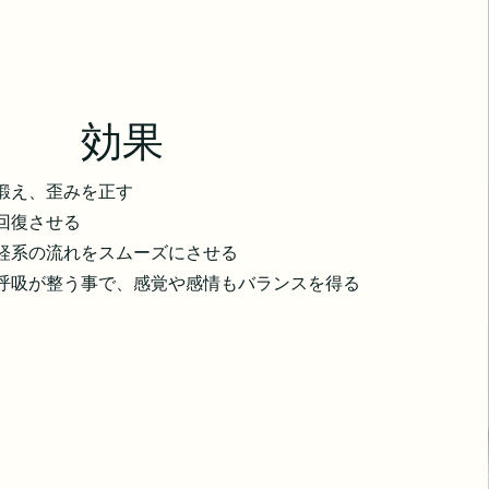
効果
鍛え、歪みを正す
回復させる
経系の流れをスムーズにさせる
と呼吸が整う事で、感覚や感情もバランスを得る