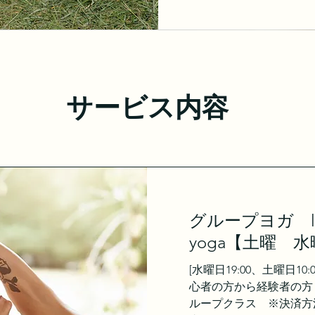
サービス内容
グループヨガ ly
yoga【土曜 
[水曜日19:00、土曜日10:0
心者の方から経験者の方
ループクラス ※決済方