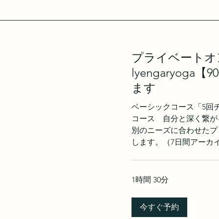
プライベート
lyengaryog
ます
ベーシックコース「5回
コース 自分と深く繋が
別のニーズに合わせたプ
します。（7日間アーカ
1時間 30分
今すぐ予約