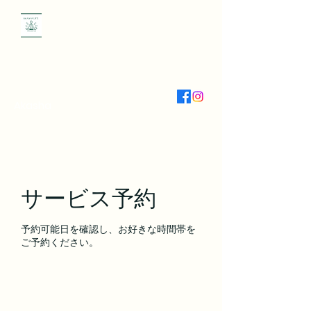
Yoga /Massage /
Thai massage/
09010124043
Akasha
サービス予約
予約可能日を確認し、お好きな時間帯を
ご予約ください。